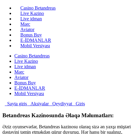
Casino Betandreas
Live Kazino
Live idman
Mərc
Aviator
Bonus Buy
E-İDMANLAR
Mobil Versiyası
Casino Betandreas
Live Kazino
Live idman
Mərc
Aviator
Bonus Buy
E-İDMANLAR
Mobil Versiyası
​Sayta giriş
Aksiyalar
​Qeydiyyat
​Giriş
Betandreas Kazinosunda Əlaqə Məlumatları:
Əziz oyunsevərlər, Betandreas kazinosu olaraq sizə ən yaxşı müştəri
dəstəyini təmin etməkdən qürur duyuruq. Hər hansı bir sualınız,