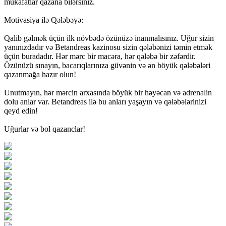
mükafatlar qazana bilərsiniz.
Motivasiya ilə Qələbəyə:
Qalib gəlmək üçün ilk növbədə özünüzə inanmalısınız. Uğur sizin
yanınızdadır və Betandreas kazinosu sizin qələbənizi təmin etmək
üçün buradadır. Hər mərc bir macəra, hər qələbə bir zəfərdir.
Özünüzü sınayın, bacarıqlarınıza güvənin və ən böyük qələbələri
qazanmağa hazır olun!
Unutmayın, hər mərcin arxasında böyük bir həyəcan və adrenalin
dolu anlar var. Betandreas ilə bu anları yaşayın və qələbələrinizi
qeyd edin!
Uğurlar və bol qazanclar!