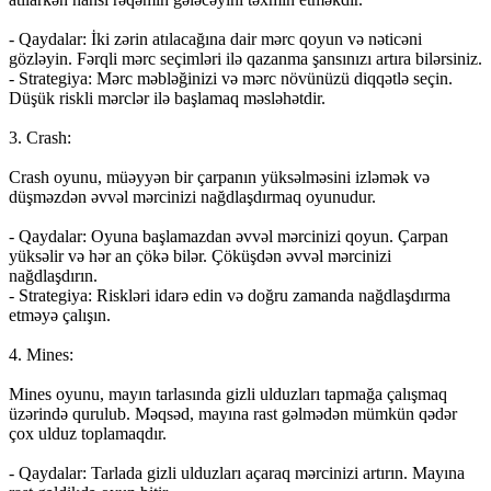
- Qaydalar: İki zərin atılacağına dair mərc qoyun və nəticəni
gözləyin. Fərqli mərc seçimləri ilə qazanma şansınızı artıra bilərsiniz.
- Strategiya: Mərc məbləğinizi və mərc növünüzü diqqətlə seçin.
Düşük riskli mərclər ilə başlamaq məsləhətdir.
3. Crash:
Crash oyunu, müəyyən bir çarpanın yüksəlməsini izləmək və
düşməzdən əvvəl mərcinizi nağdlaşdırmaq oyunudur.
- Qaydalar: Oyuna başlamazdan əvvəl mərcinizi qoyun. Çarpan
yüksəlir və hər an çökə bilər. Çöküşdən əvvəl mərcinizi
nağdlaşdırın.
- Strategiya: Riskləri idarə edin və doğru zamanda nağdlaşdırma
etməyə çalışın.
4. Mines:
Mines oyunu, mayın tarlasında gizli ulduzları tapmağa çalışmaq
üzərində qurulub. Məqsəd, mayına rast gəlmədən mümkün qədər
çox ulduz toplamaqdır.
- Qaydalar: Tarlada gizli ulduzları açaraq mərcinizi artırın. Mayına