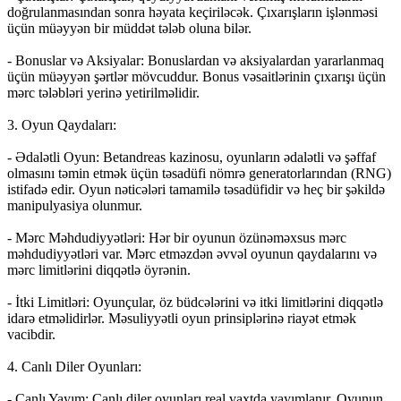
doğrulanmasından sonra həyata keçiriləcək. Çıxarışların işlənməsi
üçün müəyyən bir müddət tələb oluna bilər.
- Bonuslar və Aksiyalar: Bonuslardan və aksiyalardan yararlanmaq
üçün müəyyən şərtlər mövcuddur. Bonus vəsaitlərinin çıxarışı üçün
mərc tələbləri yerinə yetirilməlidir.
3. Oyun Qaydaları:
- Ədalətli Oyun: Betandreas kazinosu, oyunların ədalətli və şəffaf
olmasını təmin etmək üçün təsadüfi nömrə generatorlarından (RNG)
istifadə edir. Oyun nəticələri tamamilə təsadüfidir və heç bir şəkildə
manipulyasiya olunmur.
- Mərc Məhdudiyyətləri: Hər bir oyunun özünəməxsus mərc
məhdudiyyətləri var. Mərc etməzdən əvvəl oyunun qaydalarını və
mərc limitlərini diqqətlə öyrənin.
- İtki Limitləri: Oyunçular, öz büdcələrini və itki limitlərini diqqətlə
idarə etməlidirlər. Məsuliyyətli oyun prinsiplərinə riayət etmək
vacibdir.
4. Canlı Diler Oyunları:
- Canlı Yayım: Canlı diler oyunları real vaxtda yayımlanır. Oyunun