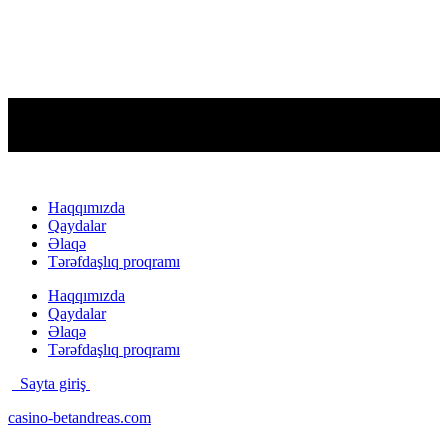
Haqqımızda
Qaydalar
Əlaqə
Tərəfdaşlıq proqramı
Haqqımızda
Qaydalar
Əlaqə
Tərəfdaşlıq proqramı
​Sayta giriş
casino-betandreas.com