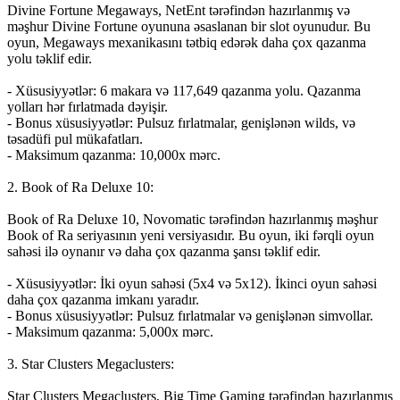
Divine Fortune Megaways, NetEnt tərəfindən hazırlanmış və
məşhur Divine Fortune oyununa əsaslanan bir slot oyunudur. Bu
oyun, Megaways mexanikasını tətbiq edərək daha çox qazanma
yolu təklif edir.
- Xüsusiyyətlər: 6 makara və 117,649 qazanma yolu. Qazanma
yolları hər fırlatmada dəyişir.
- Bonus xüsusiyyətlər: Pulsuz fırlatmalar, genişlənən wilds, və
təsadüfi pul mükafatları.
- Maksimum qazanma: 10,000x mərc.
2. Book of Ra Deluxe 10:
Book of Ra Deluxe 10, Novomatic tərəfindən hazırlanmış məşhur
Book of Ra seriyasının yeni versiyasıdır. Bu oyun, iki fərqli oyun
sahəsi ilə oynanır və daha çox qazanma şansı təklif edir.
- Xüsusiyyətlər: İki oyun sahəsi (5x4 və 5x12). İkinci oyun sahəsi
daha çox qazanma imkanı yaradır.
- Bonus xüsusiyyətlər: Pulsuz fırlatmalar və genişlənən simvollar.
- Maksimum qazanma: 5,000x mərc.
3. Star Clusters Megaclusters:
Star Clusters Megaclusters, Big Time Gaming tərəfindən hazırlanmış