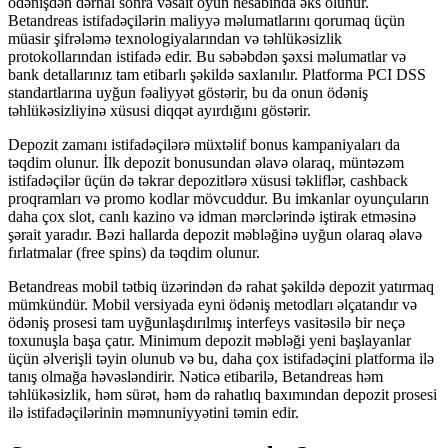
ödənişdən dərhal sonra vəsait oyun hesabında əks olunur.
Betandreas istifadəçilərin maliyyə məlumatlarını qorumaq üçün
müasir şifrələmə texnologiyalarından və təhlükəsizlik
protokollarından istifadə edir. Bu səbəbdən şəxsi məlumatlar və
bank detallarınız tam etibarlı şəkildə saxlanılır. Platforma PCI DSS
standartlarına uyğun fəaliyyət göstərir, bu da onun ödəniş
təhlükəsizliyinə xüsusi diqqət ayırdığını göstərir.
Depozit zamanı istifadəçilərə müxtəlif bonus kampaniyaları da
təqdim olunur. İlk depozit bonusundan əlavə olaraq, müntəzəm
istifadəçilər üçün də təkrar depozitlərə xüsusi təkliflər, cashback
proqramları və promo kodlar mövcuddur. Bu imkanlar oyunçuların
daha çox slot, canlı kazino və idman mərclərində iştirak etməsinə
şərait yaradır. Bəzi hallarda depozit məbləğinə uyğun olaraq əlavə
fırlatmalar (free spins) da təqdim olunur.
Betandreas mobil tətbiq üzərindən də rahat şəkildə depozit yatırmaq
mümkündür. Mobil versiyada eyni ödəniş metodları əlçatandır və
ödəniş prosesi tam uyğunlaşdırılmış interfeys vasitəsilə bir neçə
toxunuşla başa çatır. Minimum depozit məbləği yeni başlayanlar
üçün əlverişli təyin olunub və bu, daha çox istifadəçini platforma ilə
tanış olmağa həvəsləndirir. Nəticə etibarilə, Betandreas həm
təhlükəsizlik, həm sürət, həm də rahatlıq baxımından depozit prosesi
ilə istifadəçilərinin məmnuniyyətini təmin edir.