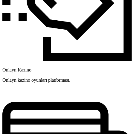
Onlayn Kazino
Onlayn kazino oyunları platforması.