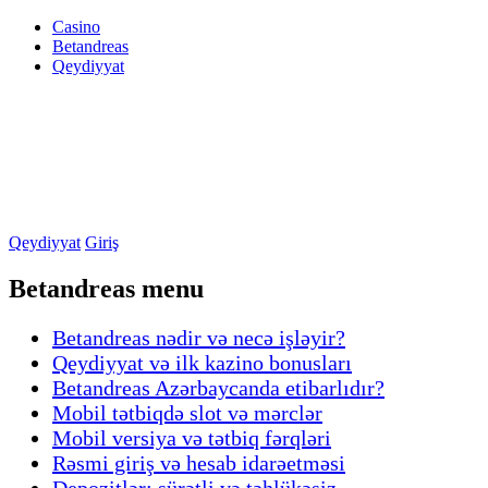
Casino
Betandreas
Qeydiyyat
Betandreas – Casino Rəsmi Sayt
Azərbaycanda Etibarlı Mərc və Kazino
Platforması
Betandreas Casino Bonusları, Canlı Mərc, Slot
Oyunları və Mobil Tətbiqlə Qazanın!
Qeydiyyat
Giriş
Betandreas menu
Betandreas nədir və necə işləyir?
Qeydiyyat və ilk kazino bonusları
Betandreas Azərbaycanda etibarlıdır?
Mobil tətbiqdə slot və mərclər
Mobil versiya və tətbiq fərqləri
Rəsmi giriş və hesab idarəetməsi