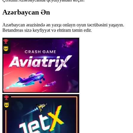
Azərbaycan Ən
Azərbaycan ərazisində ən yaxşı onlayn oyun təcrübəsini yaşayın.
Betandreas sizə keyfiyyət və ehtiram təmin edir.