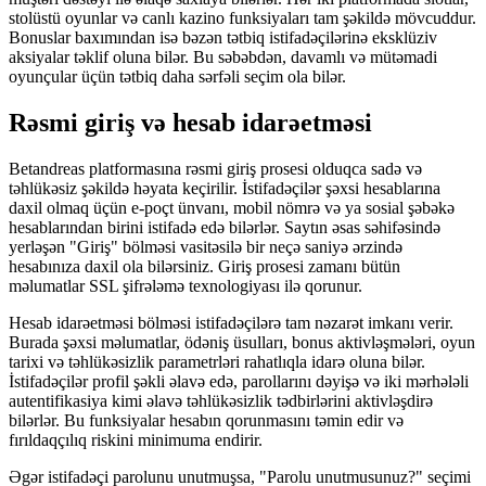
stolüstü oyunlar və canlı kazino funksiyaları tam şəkildə mövcuddur.
Bonuslar baxımından isə bəzən tətbiq istifadəçilərinə eksklüziv
aksiyalar təklif oluna bilər. Bu səbəbdən, davamlı və mütəmadi
oyunçular üçün tətbiq daha sərfəli seçim ola bilər.
Rəsmi giriş və hesab idarəetməsi
Betandreas platformasına rəsmi giriş prosesi olduqca sadə və
təhlükəsiz şəkildə həyata keçirilir. İstifadəçilər şəxsi hesablarına
daxil olmaq üçün e-poçt ünvanı, mobil nömrə və ya sosial şəbəkə
hesablarından birini istifadə edə bilərlər. Saytın əsas səhifəsində
yerləşən "Giriş" bölməsi vasitəsilə bir neçə saniyə ərzində
hesabınıza daxil ola bilərsiniz. Giriş prosesi zamanı bütün
məlumatlar SSL şifrələmə texnologiyası ilə qorunur.
Hesab idarəetməsi bölməsi istifadəçilərə tam nəzarət imkanı verir.
Burada şəxsi məlumatlar, ödəniş üsulları, bonus aktivləşmələri, oyun
tarixi və təhlükəsizlik parametrləri rahatlıqla idarə oluna bilər.
İstifadəçilər profil şəkli əlavə edə, parollarını dəyişə və iki mərhələli
autentifikasiya kimi əlavə təhlükəsizlik tədbirlərini aktivləşdirə
bilərlər. Bu funksiyalar hesabın qorunmasını təmin edir və
fırıldaqçılıq riskini minimuma endirir.
Əgər istifadəçi parolunu unutmuşsa, "Parolu unutmusunuz?" seçimi