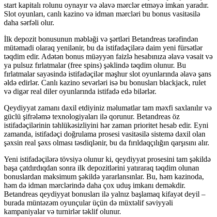
start kapitalı rolunu oynayır və əlavə mərclər etməyə imkan yaradır.
Slot oyunları, canlı kazino və idman mərcləri bu bonus vasitəsilə
daha sərfəli olur.
İlk depozit bonusunun məbləği və şərtləri Betandreas tərəfindən
mütəmadi olaraq yenilənir, bu da istifadəçilərə daim yeni fürsətlər
təqdim edir. Adətən bonus müəyyən faizlə hesabınıza əlavə vəsait və
ya pulsuz fırlatmalar (free spins) şəklində təqdim olunur. Bu
fırlatmalar sayəsində istifadəçilər məşhur slot oyunlarında əlavə şans
əldə edirlər. Canlı kazino sevərləri isə bu bonusları blackjack, rulet
və digər real diler oyunlarında istifadə edə bilərlər.
Qeydiyyat zamanı daxil etdiyiniz məlumatlar tam məxfi saxlanılır və
güclü şifrələmə texnologiyaları ilə qorunur. Betandreas öz
istifadəçilərinin təhlükəsizliyini hər zaman prioritet hesab edir. Eyni
zamanda, istifadəçi doğrulama prosesi vasitəsilə sistemə daxil olan
şəxsin real şəxs olması təsdiqlənir, bu da fırıldaqçılığın qarşısını alır.
Yeni istifadəçilərə tövsiyə olunur ki, qeydiyyat prosesini tam şəkildə
başa çatdırdıqdan sonra ilk depozitlərini yatıraraq təqdim olunan
bonuslardan maksimum şəkildə yararlansınlar. Bu, həm kazinoda,
həm də idman mərclərində daha çox uduş imkanı deməkdir.
Betandreas qeydiyyat bonusları ilə yalnız başlamaq kifayət deyil –
burada müntəzəm oyunçular üçün də müxtəlif səviyyəli
kampaniyalar və turnirlər təklif olunur.