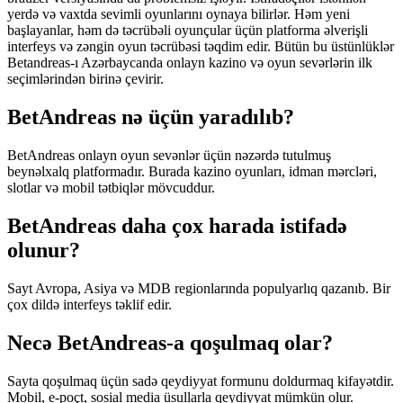
yerdə və vaxtda sevimli oyunlarını oynaya bilirlər. Həm yeni
başlayanlar, həm də təcrübəli oyunçular üçün platforma əlverişli
interfeys və zəngin oyun təcrübəsi təqdim edir. Bütün bu üstünlüklər
Betandreas-ı Azərbaycanda onlayn kazino və oyun sevərlərin ilk
seçimlərindən birinə çevirir.
BetAndreas nə üçün yaradılıb?
BetAndreas onlayn oyun sevənlər üçün nəzərdə tutulmuş
beynəlxalq platformadır. Burada kazino oyunları, idman mərcləri,
slotlar və mobil tətbiqlər mövcuddur.
BetAndreas daha çox harada istifadə
olunur?
Sayt Avropa, Asiya və MDB regionlarında populyarlıq qazanıb. Bir
çox dildə interfeys təklif edir.
Necə BetAndreas-a qoşulmaq olar?
Sayta qoşulmaq üçün sadə qeydiyyat formunu doldurmaq kifayətdir.
Mobil, e-poçt, sosial media üsullarla qeydiyyat mümkün olur.