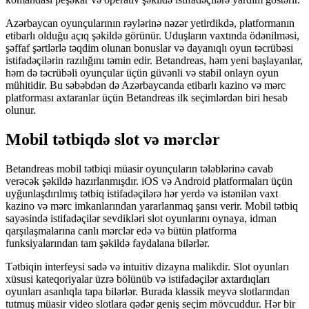
Azərbaycan oyunçularının rəylərinə nəzər yetirdikdə, platformanın
etibarlı olduğu açıq şəkildə görünür. Uduşların vaxtında ödənilməsi,
şəffaf şərtlərlə təqdim olunan bonuslar və dayanıqlı oyun təcrübəsi
istifadəçilərin razılığını təmin edir. Betandreas, həm yeni başlayanlar,
həm də təcrübəli oyunçular üçün güvənli və stabil onlayn oyun
mühitidir. Bu səbəbdən də Azərbaycanda etibarlı kazino və mərc
platforması axtaranlar üçün Betandreas ilk seçimlərdən biri hesab
olunur.
Mobil tətbiqdə slot və mərclər
Betandreas mobil tətbiqi müasir oyunçuların tələblərinə cavab
verəcək şəkildə hazırlanmışdır. iOS və Android platformaları üçün
uyğunlaşdırılmış tətbiq istifadəçilərə hər yerdə və istənilən vaxt
kazino və mərc imkanlarından yararlanmaq şansı verir. Mobil tətbiq
sayəsində istifadəçilər sevdikləri slot oyunlarını oynaya, idman
qarşılaşmalarına canlı mərclər edə və bütün platforma
funksiyalarından tam şəkildə faydalana bilərlər.
Tətbiqin interfeysi sadə və intuitiv dizayna malikdir. Slot oyunları
xüsusi kateqoriyalar üzrə bölünüb və istifadəçilər axtardıqları
oyunları asanlıqla tapa bilərlər. Burada klassik meyvə slotlarından
tutmuş müasir video slotlara qədər geniş seçim mövcuddur. Hər bir